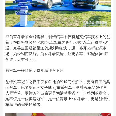
成为奋斗者的全能搭档，创维汽车不仅有超充汽车技术上的创
新，在即将到来的“创维汽车冠军之夜”，创维汽车还将展示打
通、完善全国经销渠道的规划和能力，进一步开拓新能源市
场，为经销商赋能、为奋斗者赋能，让更多车主都能体验“开
创维，大有可为”。
向冠军一样拼搏，奋斗精神永不息
创维汽车冠军之夜不仅有各地的经销商“冠军”，更有真正的奥
运冠军，巴黎奥运会女子59kg举重冠军、创维汽车品牌代言
人罗诗芳。罗诗芳的出席更是为活动增添了一份特别的意义，
她不仅是一位奥运冠军，是一位赛场上“奋斗者”，更是创维汽
车精神的完美诠释者。