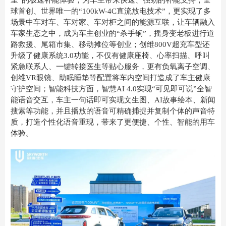
球首创、世界唯一的“100kW-4C直流放电技术”，更实现了多
场景中车对车、车对家、车对柜之间的能源互联，让车辆融入
车家生态之中，成为车主创业的“杀手锏”，摇身变老板进行道
路救援、尾箱市集、移动摊位等创业；创维800V超充车型还
升级了健康系统3.0功能，不仅有健康座椅、心率扫描、呼叫
紧急联系人、一键转接医生等贴心服务，更有负氧离子空调、
创维VR眼镜、助眠睡垫等配置将车内空间打造成了车主健康
守护空间；智能科技方面，智慧AI 4.0实现“可见即可说”全智
能语音交互，车主一句话即可实现文生图、AI故事绘本、新闻
搜索等功能，并且播放的语音可精确捕捉并复制个体的声音特
质，打造个性化语音重现，带来了更便捷、个性、智能的用车
体验。