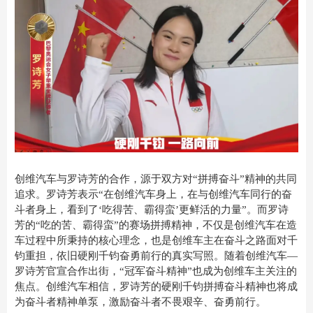
创维汽车与罗诗芳的合作，源于双方对“拼搏奋斗”精神的共同
追求。罗诗芳表示“在创维汽车身上，在与创维汽车同行的奋
斗者身上，看到了‘吃得苦、霸得蛮’更鲜活的力量”。而罗诗
芳的“吃的苦、霸得蛮”的赛场拼搏精神，不仅是创维汽车在造
车过程中所秉持的核心理念，也是创维车主在奋斗之路面对千
钧重担，依旧硬刚千钧奋勇前行的真实写照。随着创维汽车—
罗诗芳官宣合作出街，“冠军奋斗精神”也成为创维车主关注的
焦点。创维汽车相信，罗诗芳的硬刚千钧拼搏奋斗精神也将成
为奋斗者精神单泵，激励奋斗者不畏艰辛、奋勇前行。