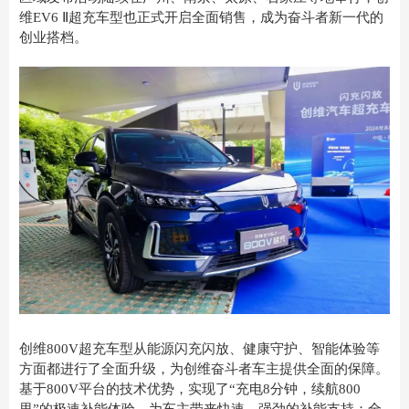
维EV6 Ⅱ超充车型也正式开启全面销售，成为奋斗者新一代的
创业搭档。
创维800V超充车型从能源闪充闪放、健康守护、智能体验等
方面都进行了全面升级，为创维奋斗者车主提供全面的保障。
基于800V平台的技术优势，实现了“充电8分钟，续航800
里”的极速补能体验，为车主带来快速、强劲的补能支持；全