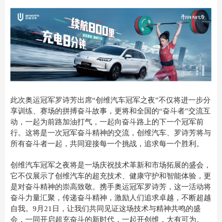
此次奥运冠军罗诗芳出席“创维汽车冠军之夜”不仅将进一步分
享训练、赛场的拼搏奋斗故事，更将和全国的“奋斗者”交流互
动，一起为前路加油打气，一起向奋斗路上的下一个冠军前
行。这将是一次冠军奋斗精神的交流，创维汽车、罗诗芳将与
所有奋斗者一起，共同迎接每一个挑战，追求每一个胜利。
创维汽车冠军之夜将是一场庆祝技术革新和市场拓展的盛会，
它不仅展示了创维汽车的超充技术、健康守护和智能体验，更
是对奋斗精神的崇高致敬。携手奥运冠军罗诗芳，这一活动将
奋斗力量汇聚，传递奋斗精神，激励人们追求卓越，不断超越
自我。9月21日，让我们共同见证这场技术与精神共鸣的盛
会，一同开启超充奋斗的新时代，一起开创维，大有可为。