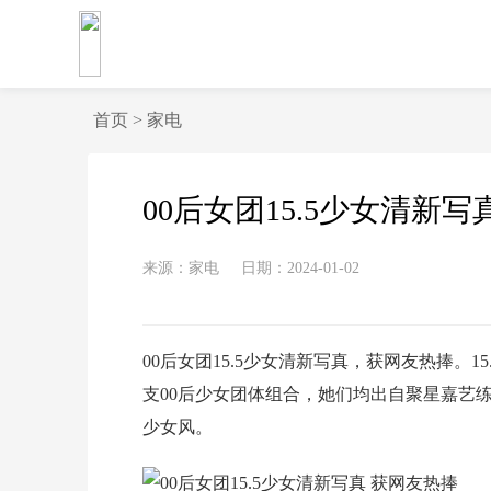
首页
>
家电
00后女团15.5少女清新写
来源：家电
日期：2024-01-02
00后女团15.5少女清新写真，获网友热捧。
支00后少女团体组合，她们均出自聚星嘉艺
少女风。