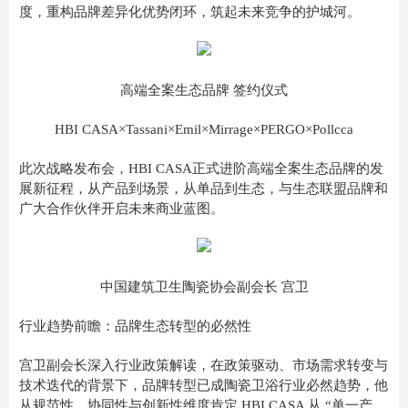
度，重构品牌差异化优势闭环，筑起未来竞争的护城河。
高端全案生态品牌 签约仪式
HBI CASA×Tassani×Emil×Mirrage×PERGO×Pollcca
此次战略发布会，HBI CASA正式进阶高端全案生态品牌的发
展新征程，从产品到场景，从单品到生态，与生态联盟品牌和
广大合作伙伴开启未来商业蓝图。
中国建筑卫生陶瓷协会副会长 宫卫
行业趋势前瞻：品牌生态转型的必然性
宫
卫
副会长深入行业政策解读，在政策驱动、市场需求转变与
技术迭代的背景下，品牌转型已成陶瓷卫浴行业必然趋势，他
从规范性、协同性与创新性维度肯定 HBI CASA 从 “单一产