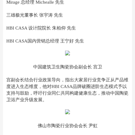
Mirage 总经理 Michealle 先生
三雄极光董事长 张宇涛 先生
HBI CASA 设计院院长 朱柏仰 先生
HBI CASA国内营销总经理 王宁好 先生
中国建筑卫生陶瓷协会副会长 宫卫
宫副会长结合行业政策导向，指出大家居行业竞争正从产品维
度进入生态维度，他对HBI CASA品牌破圈进阶生态模式予以
支持与鼓励，呼吁行业同仁共同构建健康生态，推动中国陶瓷
卫浴产业升级发展。
佛山市陶瓷行业协会会长 尹虹