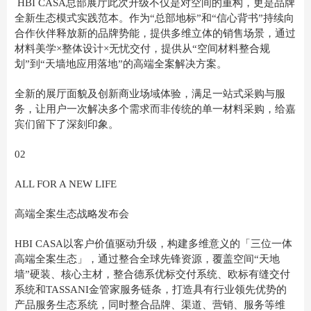
HBI CASA总部展厅此次升级不仅是对空间的重构，更是品牌
全新生态模式实践范本。作为“总部地标”和“信心背书”持续向
合作伙伴释放新的品牌势能，提供多维立体的销售场景，通过
材料美学×整体设计×无忧交付，提供从“空间材料整合规
划”到“天墙地应用落地”的高端全案解决方案。
全新的展厅面貌及创新商业场域体验，满足一站式采购与服
务，让用户一次解决多个需求而非传统的单一材料采购，给嘉
宾们留下了深刻印象。
02
ALL FOR A NEW LIFE
高端全案生态战略发布会
HBI CASA以客户价值驱动升级，构建多维意义的「三位一体
高端全案生态」，通过整合全球先锋资源，覆盖空间“天地
墙”硬装、核心主材，整合德系优标交付系统、欧标有缝交付
系统和TASSANI金管家服务链条，打造具有行业领先优势的
产品服务生态系统，同时整合品牌、渠道、营销、服务等维