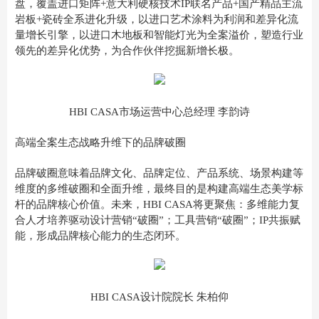
盘，覆盖进口矩阵+意大利硬核技术IP联名产品+国产精品主流
岩板+瓷砖全系进化升级，以进口艺术涂料为利润和差异化流
量增长引擎，以进口木地板和智能灯光为全案溢价，塑造行业
领先的差异化优势，为合作伙伴挖掘新增长极。
HBI CASA市场运营中心总经理 李韵诗
高端全案生态战略升维下的品牌破圈
品牌破圈意味着品牌文化、品牌定位、产品系统、场景构建等
维度的多维破圈和全面升维，最终目的是构建高端生态美学标
杆的品牌核心价值。未来，HBI CASA将更聚焦：多维能力复
合人才培养驱动设计营销“破圈”；工具营销“破圈”；IP共振赋
能，形成品牌核心能力的生态闭环。
HBI CASA设计院院长 朱柏仰