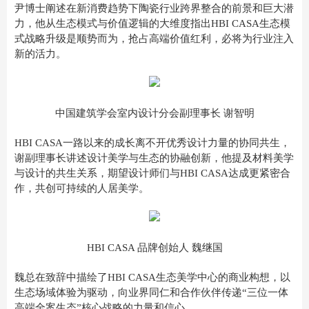
尹博士阐述在新消费趋势下陶瓷行业跨界整合的前景和巨大潜
力，他从生态模式与价值逻辑的大维度指出HBI CASA生态模
式战略升级是顺势而为，抢占高端价值红利，必将为行业注入
新的活力。
中国建筑学会室内设计分会副理事长 谢智明
HBI CASA一路以来的成长离不开优秀设计力量的协同共生，
谢副理事长讲述设计美学与生态的协融创新，他提及材料美学
与设计的共生关系，期望设计师们与HBI CASA达成更紧密合
作，共创可持续的人居美学。
HBI CASA 品牌创始人 魏继国
魏总在致辞中描绘了HBI CASA生态美学中心的商业构想，以
生态场域体验为驱动，向业界同仁和合作伙伴传递“三位一体
高端全案生态”核心战略的力量和信心。