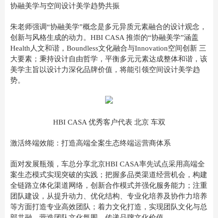
协融美学与空间设计美学趋势共振
朱老师强调“协融美学”概念是多元异质元素融合的设计观念，
创新与风格生成的动力。HBI CASA 推崇的“协融美学”涵盖
Health人文和谐，Boundless文化融合与Innovation空间创新 三
大要素；秉持设计自由哲学，平衡多元元素达成整体和谐，该
美学主旨以设计力深化品牌价值，将能引领空间设计美学趋
势。
HBI CASA 优秀客户代表 北京 车双
激活终端效能：打造高端全案生态终端运营商体系
面对发展瓶颈，车总分享北京HBI CASA率先试点采用高端全
案生态模式实现突破的实践；把握多品类渠道经营机会，构建
全链路立体化渠道网络，创新合作模式并强化服务能力；注重
团队建设，从提升动力、优化结构、专业化培养及协作力培养
等方面打造专业高效团队；着力文化打造，实现团队文化与总
部共融，营造团队文化氛围、传递品牌文化价值。