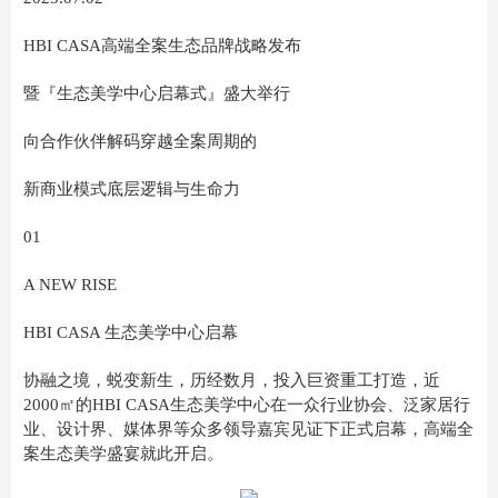
HBI CASA高端全案生态品牌战略发布
暨『生态美学中心启幕式』盛大举行
向合作伙伴解码穿越全案周期的
新商业模式底层逻辑与生命力
01
A NEW RISE
HBI CASA 生态美学中心启幕
协融之境，蜕变新生，历经数月，投入巨资重工打造，近
2000㎡的HBI CASA生态美学中心在一众行业协会、泛家居行
业、设计界、媒体界等众多领导嘉宾见证下正式启幕，高端全
案生态美学盛宴就此开启。