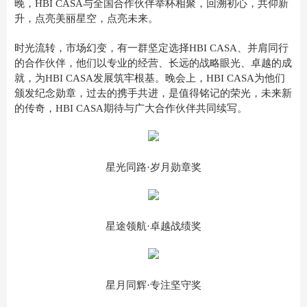
晚，HBI CASA与全国合作伙伴举杯相聚，回溯初心，共仰新
升，点亮美丽星空，点亮未来。
时光流转，市场幻变，有一群坚定选择HBI CASA、并肩同行
的合作伙伴，他们以专业的经营、长远的战略眼光、卓越的成
就，为HBI CASA发展筑牢根基。晚会上，HBI CASA为他们
颁发纪念勋章，过去的携手共进，是值得铭记的荣光，未来新
的传奇，HBI CASA期待与广大合作伙伴共同续写。
星光同路·岁月勋章奖
星途领航·卓越战绩奖
星月同辉·专注坚守奖