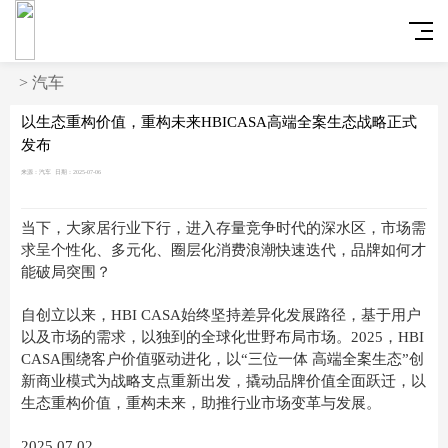
>
汽车
以生态重构价值，重构未来HBICASA高端全案生态战略正式
发布
来源：汽车
日期：2025-07-06
当下，大家居行业下行，进入存量竞争时代的深水区，市场需
求呈个性化、多元化、圈层化消费浪潮快速迭代，品牌如何才
能破局突围？
自创立以来，HBI CASA始终坚持差异化发展路径，基于用户
以及市场的需求，以独到的全球化世野布局市场。2025，HBI
CASA围绕客户价值驱动进化，以“三位一体 高端全案生态”创
新商业模式为战略支点重新出发，撬动品牌价值全面跃迁，以
生态重构价值，重构未来，助推行业市场变革与发展。
2025
.
07.02