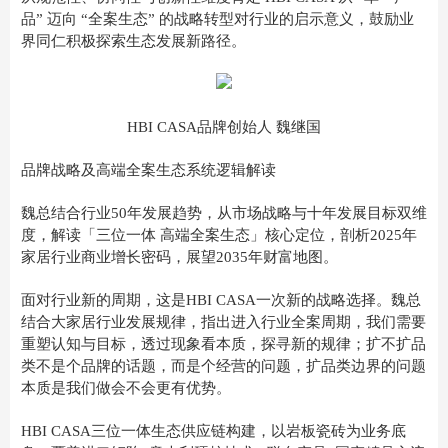
品” 迈向 “全案生态” 的战略转型对行业的启示意义，鼓励业
界同仁积极探索生态发展新路径。
HBI CASA品牌创始人 魏继国
品牌战略及高端全案生态系统逻辑解读
魏总结合行业50年发展趋势，从市场战略与十年发展目标双维
度，解读「三位一体 高端全案生态」核心定位，剖析2025年
家居行业商业增长密码，展望2035年财富地图。
面对行业新的周期，这是HBI CASA一次新的战略选择。魏总
结合大家居行业发展规律，指出进入行业全案周期，我们需要
重塑认知与目标，透过现象看本质，探寻新的规律；扩不扩品
类不是个品牌的话题，而是个经营的问题，扩品类边界的问题
本质是我们做会不会更有优势。
HBI CASA三位一体生态供应链构建，以岩板瓷砖为业务底