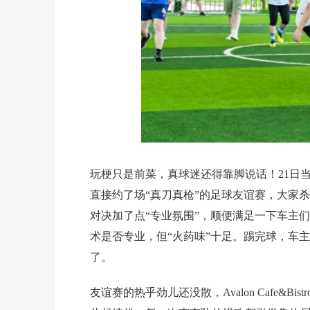
玩梗只是前菜，真球迷还得靠脚说话！21日
直接约了场“真刀真枪”的足球友谊赛，大家
对决加了点“专业氛围”，顺便满足一下车主们
术是否专业，但“火药味”十足。踢完球，车
了。
友谊赛的热乎劲儿还没散，Avalon Cafe&