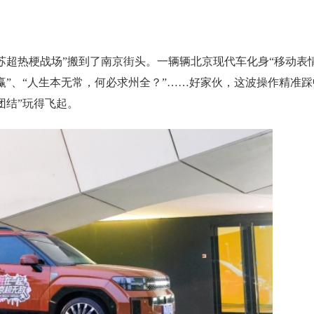
苏超热梗战场”搬到了南京街头。一辆辆北京现代车化身“移动表
赢”、“人生本无常，何必求州全？”……好家伙，这波操作精准踩
团结”玩得飞起。