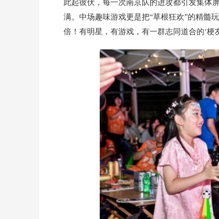
此起彼伏，每一次南京队的进攻都引发集体
满。中场趣味游戏更是把“草根狂欢”的精髓
倍！有明星，有游戏，有一群志同道合的‘梗