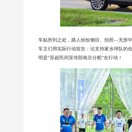
车贴所到之处，路人纷纷侧目、拍照—无形中
车主们用实际行动宣告：论支持家乡球队的
明是“苏超民间宣传部南京分舵”在行动！