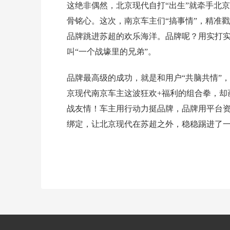
这绝非偶然，北京现代自打“出生”就牵手北
骨铭心。这次，南京车主们“搞事情”，精准戳
品牌跳进苏超的欢乐海洋。品牌呢？用实打
叫“一个战壕里的兄弟”。
品牌最高级的成功，就是和用户“共脑共情”
京现代南京车主这波狂欢+福利的组合拳，却
战友情！车主用行动力挺品牌，品牌用平台
绑定，让北京现代在苏超之外，稳稳踢进了一