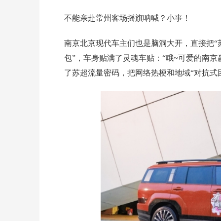
不能亲赴常州客场摇旗呐喊？小事！
南京北京现代车主们也是脑洞大开，直接把“
包”，车身贴满了灵魂车贴：“哦~可爱的南京
了苏超流量密码，把网络热梗和地域“对抗式