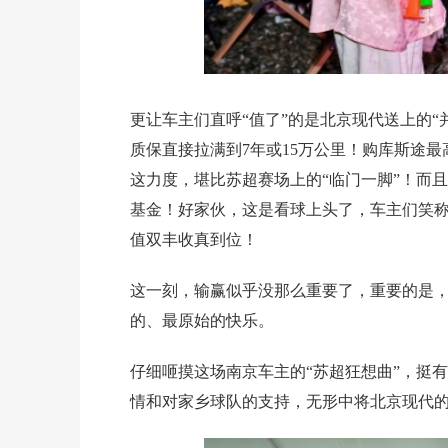
更让车主们直呼“值了”的是北京现代送上的“
质保直接拉满到7年或15万公里！购库斯途最高补
这力度，堪比苏超赛场上的“临门一脚”！而且
基金！好家伙，这是看球上头了，车主们笑称
值双丰收真到位！
这一刻，输赢似乎没那么重要了，重要的是
的、最原始的快乐。
仔细咂摸这场南京车主的“苏超狂想曲”，挺
情和对家乡球队的支持，无形中将北京现代