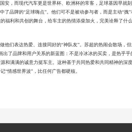
京国安，而现代汽车更是世界杯、欧洲杯的常客，足球基因早就刻
中了品牌的“足球嗨点”。他们可不是被动参与者，而是主动“拽”
实的福利和共创的舞台，给车主的热情添柴加火，完美诠释了什
，做他们表达热爱、连接同好的“神队友”。苏超的热闹会散场，但
画出了品牌和用户关系的新蓝图：不是冷冰冰的买卖，是热乎乎
资源和满满的诚意力挺车主。这种基于共同热爱和共同精神的深
记“情感世界波”，比任何广告都硬核。