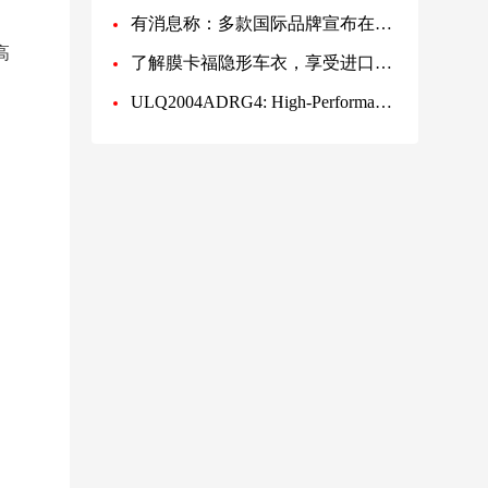
有消息称：多款国际品牌宣布在澳召回商品！
高
了解膜卡福隐形车衣，享受进口品质与一折优惠
ULQ2004ADRG4: High-Performance Darlington Transistor Array for Efficient Switching Applications | Ch