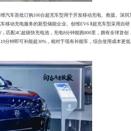
维汽车首批订购100台超充车型用于开发移动充电、救援。深圳
车移动充电服务的新型储能企业。创维EV6 Ⅱ超充车型采用自研
kW，匹配4C超级快充电池，充电8分钟能跑800里，拥有全球首创
电10分钟即可补能超30%，相对于现有补能车，综合使用成本更低