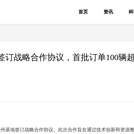
首页
资讯
科
签订战略合作协议，首批订单100辆
徐州基地签订战略合作协议。此次合作旨在通过技术创新和资源