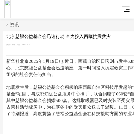
>
资讯
北京慈福公益基金会迅速行动 全力投入西藏抗震救灾
来源：资讯
日期：2025-01-25
新华社北京2025年1月19日电 近日，西藏自治区日喀则市发生6
心。北京慈福公益基金会迅速响应，第一时间投入抗震救灾工作
组织的社会责任与担当。
地震发生后，慈福公益基金会积极响应西藏自治区科技厅发起的
基金”项目，与成都知远公益服务中心携手，联合捐赠了660套“
其中慈福公益基金会捐赠500套。这批取暖器已及时安装至受灾
古荣村活动板房中，为在寒冬中的受灾群众送去了温暖。11日，C
了特别报道，高度赞扬了慈福公益基金会在科技援助方面的专业