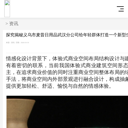
>
资讯
探究揭秘义乌市麦昔日用品武汉分公司给年轻群体打造一个新型
来源：资讯
日期：2024-10-19
情感化设计背景下，体验式商业空间布局结构设计与
有着密切的联系，当前我国体验式商业建筑空间形
主，在追求商业价值的同时注重商业空间整体布局的
手法，将商业空间内外部景观进行融合设计，构成抽
提供更加轻松、舒适、愉悦与自然的情感体验。